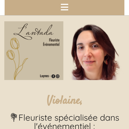
Violaine,
💐Fleuriste spécialisée dans
l'événementiel :