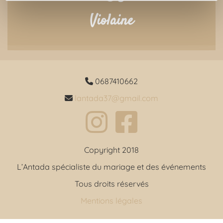
Violaine
0687410662

lantada37@gmail.com

Copyright 2018
L’Antada spécialiste du mariage et des événements
Tous droits réservés
Mentions légales